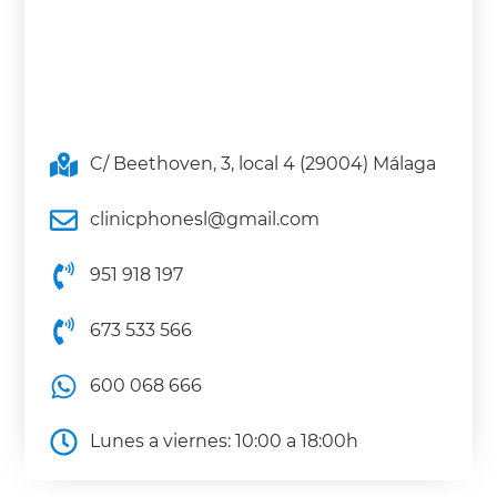
C/ Beethoven, 3, local 4 (29004) Málaga
clinicphonesl@gmail.com
951 918 197
673 533 566
600 068 666
Lunes a viernes: 10:00 a 18:00h