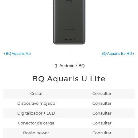
BQ Aquaris M5
BQ Aquaris E5 HD
/
Android
BQ
BQ Aquaris U Lite
Cristal
Consultar
Dispositivo mojado
Consultar
Digitalizador + LCD
Consultar
Conector de carga
Consultar
Botón power
Consultar