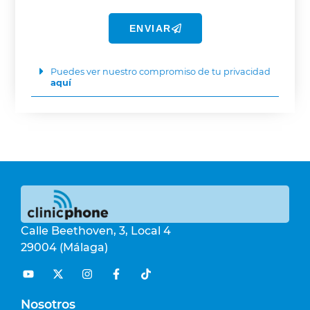
ENVIAR
Puedes ver nuestro compromiso de tu privacidad
aquí
Calle Beethoven, 3, Local 4
29004 (Málaga)
Nosotros