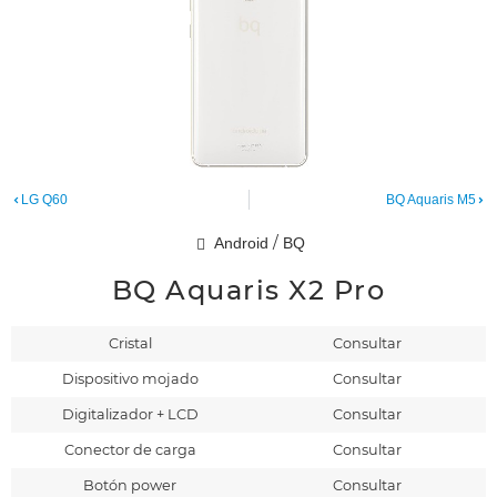
LG Q60
BQ Aquaris M5
/
Android
BQ
BQ Aquaris X2 Pro
Cristal
Consultar
Dispositivo mojado
Consultar
Digitalizador + LCD
Consultar
Conector de carga
Consultar
Botón power
Consultar