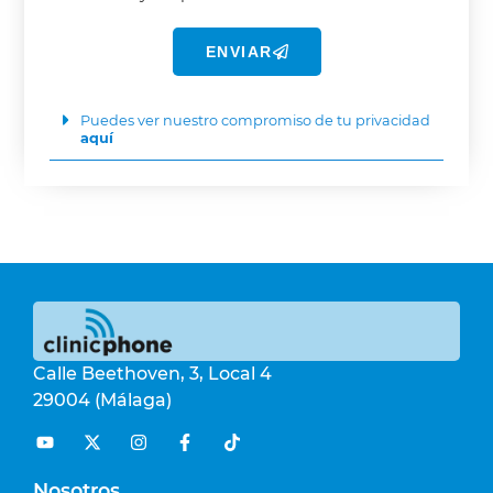
ENVIAR
Puedes ver nuestro compromiso de tu privacidad
aquí
Calle Beethoven, 3, Local 4
29004 (Málaga)
Nosotros