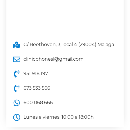
C/ Beethoven, 3, local 4 (29004) Málaga
clinicphonesl@gmail.com
951 918 197
673 533 566
600 068 666
Lunes a viernes: 10:00 a 18:00h