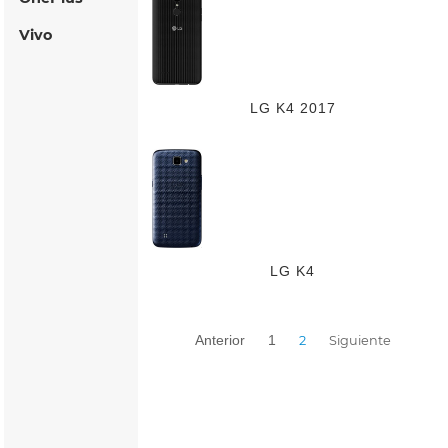
Vivo
LG K4 2017
LG K4
Anterior
1
2
Siguiente