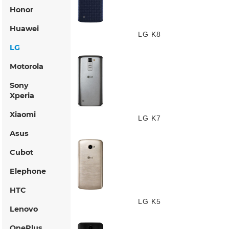
Honor
Huawei
LG K8
LG
Motorola
Sony
Xperia
Xiaomi
LG K7
Asus
Cubot
Elephone
HTC
LG K5
Lenovo
OnePlus