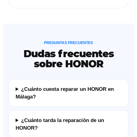
PREGUNTAS FRECUENTES
Dudas frecuentes
sobre HONOR
¿Cuánto cuesta reparar un HONOR en
Málaga?
¿Cuánto tarda la reparación de un
HONOR?