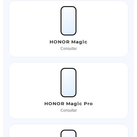
HONOR Magic
Consultar
HONOR Magic Pro
Consultar