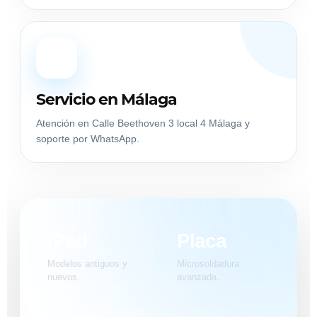
📍
Servicio en Málaga
Atención en Calle Beethoven 3 local 4 Málaga y
soporte por WhatsApp.
iPad
Placa
Modelos antiguos y
Microsoldadura
nuevos.
avanzada.