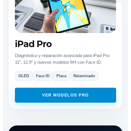
iPad Pro
Diagnóstico y reparación avanzada para iPad Pro
11”, 12.9” y nuevos modelos M4 con Face ID.
OLED
Face ID
Placa
Relaminado
VER MODELOS PRO