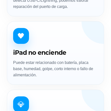
detecta USB-C/Lightning, podemos valorar
reparación del puerto de carga.
🖤
iPad no enciende
Puede estar relacionado con batería, placa
base, humedad, golpe, corto interno o fallo de
alimentación.
💎