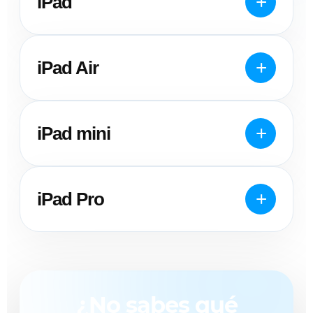
iPad
iPad Air
iPad mini
iPad Pro
¿No sabes qué