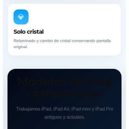
💎
Solo cristal
Relaminado y cambio de cristal conservando pantalla
original.
Modelos de iPad
compatibles.
Trabajamos iPad, iPad Air, iPad mini y iPad Pro
antiguos y actuales.