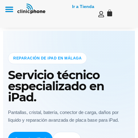
Ir a Tienda
Reparación de Mac e iMac en Málaga
REPARACIÓN DE iPAD EN MÁLAGA
Servicio técnico
especializado en
iPad.
Pantallas, cristal, batería, conector de carga, daños por
líquido y reparación avanzada de placa base para iPad.