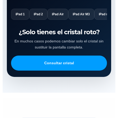
iPad 1
iPad 2
iPad Air
iPad Air M3
iPad mini
¿Solo tienes el cristal roto?
En muchos casos podemos cambiar solo el cristal sin
sustituir la pantalla completa.
Consultar cristal