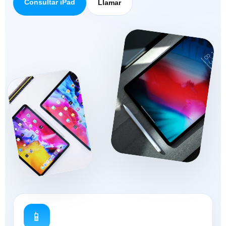
Consultar iPad
Llamar
📱