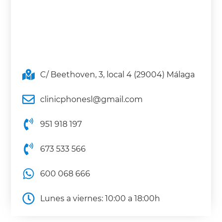
C/ Beethoven, 3, local 4 (29004) Málaga
clinicphonesl@gmail.com
951 918 197
673 533 566
600 068 666
Lunes a viernes: 10:00 a 18:00h