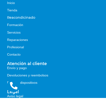
Inicio
Tienda
Reacondicinado
Formación
Servicios
Reparaciones
Profesional
Contacto
Atención al cliente
Envío y pago
Devoluciones y reembolsos
Estados dispositivos
Legal
Aviso legal
Política de privacidad