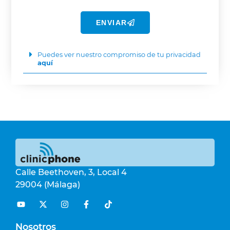
ENVIAR
Puedes ver nuestro compromiso de tu privacidad
aquí
Calle Beethoven, 3, Local 4
29004 (Málaga)
Nosotros