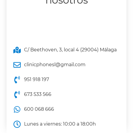
nosotros
C/ Beethoven, 3, local 4 (29004) Málaga
clinicphonesl@gmail.com
951 918 197
673 533 566
600 068 666
Lunes a viernes: 10:00 a 18:00h