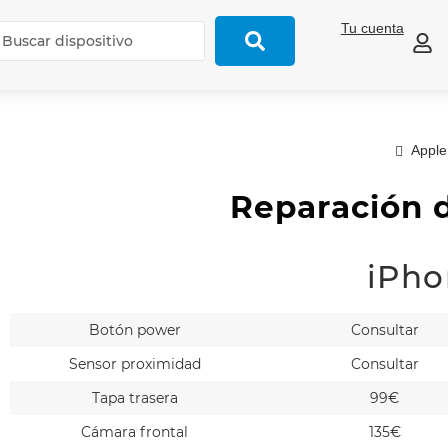
Tu cuenta
Apple
Reparación d
iPho
Botón power
Consultar
Sensor proximidad
Consultar
Tapa trasera
99€
Cámara frontal
135€