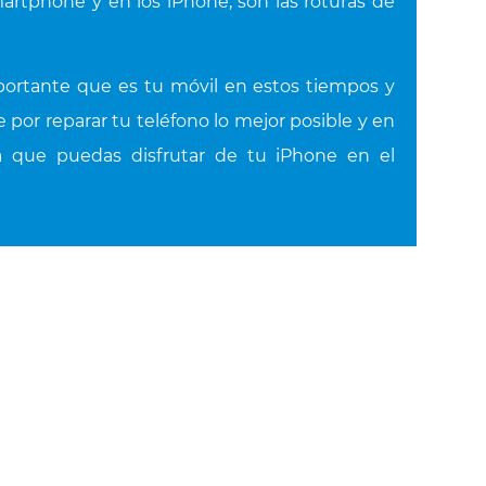
rtphone y en los iPhone, son las roturas de
ortante que es tu móvil en estos tiempos y
 por reparar tu teléfono lo mejor posible y en
a que puedas disfrutar de tu iPhone en el