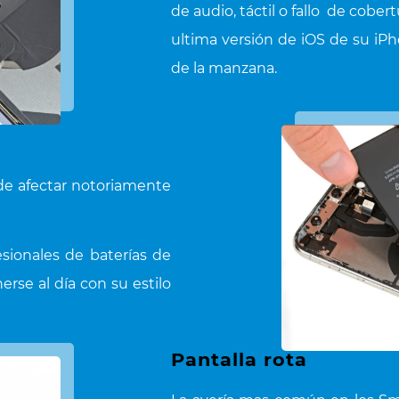
de audio, táctil o fallo de cober
ultima versión de iOS de su iP
de la manzana.
de afectar notoriamente
sionales de baterías de
se al día con su estilo
Pantalla rota