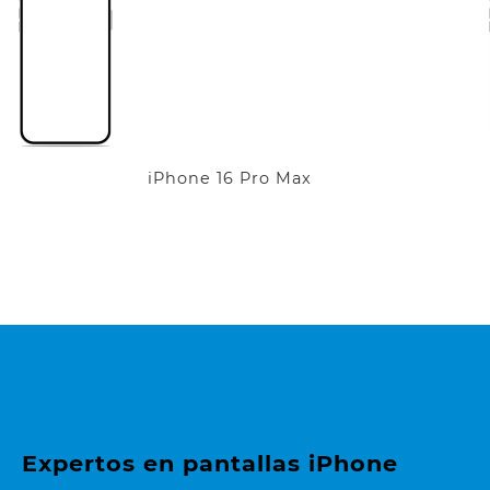
iPhone 16 Pro Max
Expertos en pantallas iPhone