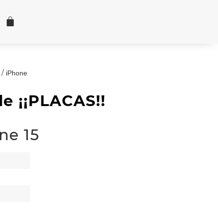
/
iPhone
e ¡¡PLACAS!!
ne 15