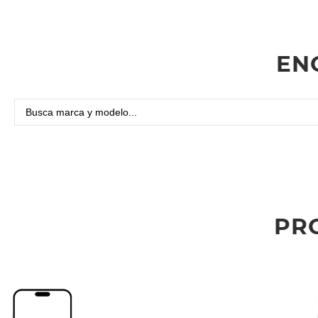
EN
PR