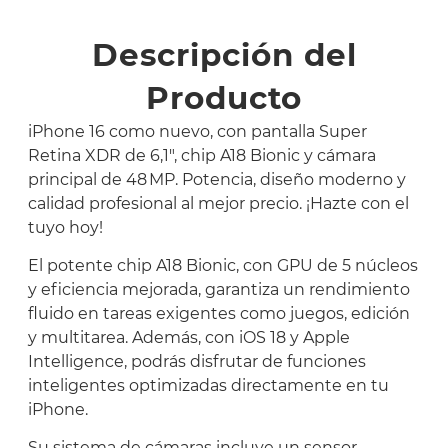
Descripción del
Producto
iPhone 16 como nuevo, con pantalla Super
Retina XDR de 6,1″, chip A18 Bionic y cámara
principal de 48 MP. Potencia, diseño moderno y
calidad profesional al mejor precio. ¡Hazte con el
tuyo hoy!
El potente chip A18 Bionic, con GPU de 5 núcleos
y eficiencia mejorada, garantiza un rendimiento
fluido en tareas exigentes como juegos, edición
y multitarea. Además, con iOS 18 y Apple
Intelligence, podrás disfrutar de funciones
inteligentes optimizadas directamente en tu
iPhone.
Su sistema de cámaras incluye un sensor